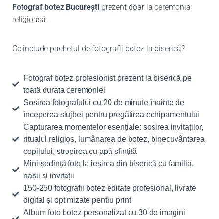
Fotograf botez București
prezent doar la ceremonia
religioasă.
Ce include pachetul de fotografii botez la biserică?
Fotograf botez profesionist prezent la biserică pe
toată durata ceremoniei
Sosirea fotografului cu 20 de minute înainte de
începerea slujbei pentru pregătirea echipamentului
Capturarea momentelor esențiale: sosirea invitaților,
ritualul religios, lumânarea de botez, binecuvântarea
copilului, stropirea cu apă sfințită
Mini-ședință foto la ieșirea din biserică cu familia,
nașii și invitații
150-250 fotografii botez editate profesional, livrate
digital și optimizate pentru print
Album foto botez personalizat cu 30 de imagini