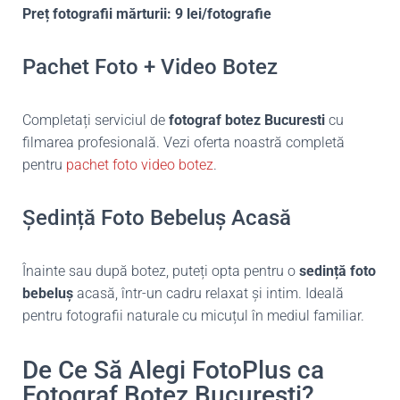
Preț fotografii mărturii: 9 lei/fotografie
Pachet Foto + Video Botez
Completați serviciul de
fotograf botez Bucuresti
cu
filmarea profesională. Vezi oferta noastră completă
pentru
pachet foto video botez
.
Ședință Foto Bebeluș Acasă
Înainte sau după botez, puteți opta pentru o
sedință foto
bebeluș
acasă, într-un cadru relaxat și intim. Ideală
pentru fotografii naturale cu micuțul în mediul familiar.
De Ce Să Alegi FotoPlus ca
Fotograf Botez București?