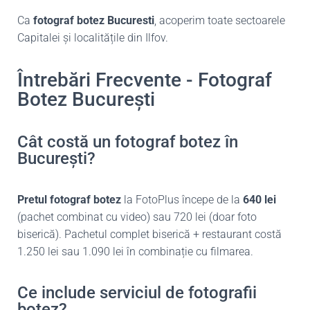
Ca
fotograf botez Bucuresti
, acoperim toate sectoarele
Capitalei și localitățile din Ilfov.
Întrebări Frecvente - Fotograf
Botez București
Cât costă un fotograf botez în
București?
Pretul fotograf botez
la FotoPlus începe de la
640 lei
(pachet combinat cu video) sau 720 lei (doar foto
biserică). Pachetul complet biserică + restaurant costă
1.250 lei sau 1.090 lei în combinație cu filmarea.
Ce include serviciul de fotografii
botez?