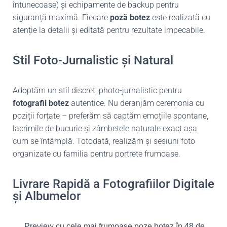
întunecoase) și echipamente de backup pentru
siguranță maximă. Fiecare
poză botez
este realizată cu
atenție la detalii și editată pentru rezultate impecabile.
Stil Foto-Jurnalistic și Natural
Adoptăm un stil discret, photo-jurnalistic pentru
fotografii botez
autentice. Nu deranjăm ceremonia cu
poziții forțate – preferăm să captăm emoțiile spontane,
lacrimile de bucurie și zâmbetele naturale exact așa
cum se întâmplă. Totodată, realizăm și sesiuni foto
organizate cu familia pentru portrete frumoase.
Livrare Rapidă a Fotografiilor Digitale
și Albumelor
Preview cu cele mai frumoase poze botez în 48 de