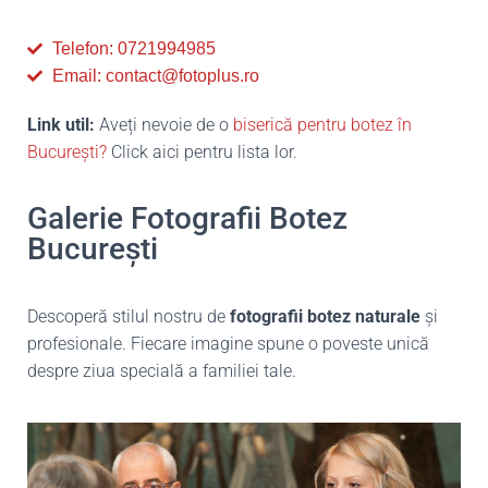
Telefon: 0721994985
Email: contact@fotoplus.ro
Link util:
Aveți nevoie de o
biserică pentru botez în
București?
Click aici pentru lista lor.
Galerie Fotografii Botez
București
Descoperă stilul nostru de
fotografii botez naturale
și
profesionale. Fiecare imagine spune o poveste unică
despre ziua specială a familiei tale.