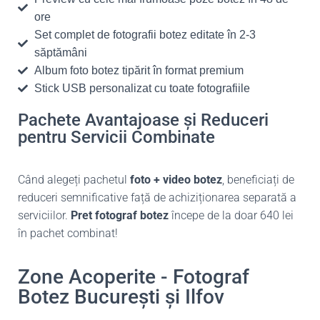
ore
Set complet de fotografii botez editate în 2-3
săptămâni
Album foto botez tipărit în format premium
Stick USB personalizat cu toate fotografiile
Pachete Avantajoase și Reduceri
pentru Servicii Combinate
Când alegeți pachetul
foto + video botez
, beneficiați de
reduceri semnificative față de achiziționarea separată a
serviciilor.
Pret fotograf botez
începe de la doar 640 lei
în pachet combinat!
Zone Acoperite - Fotograf
Botez București și Ilfov