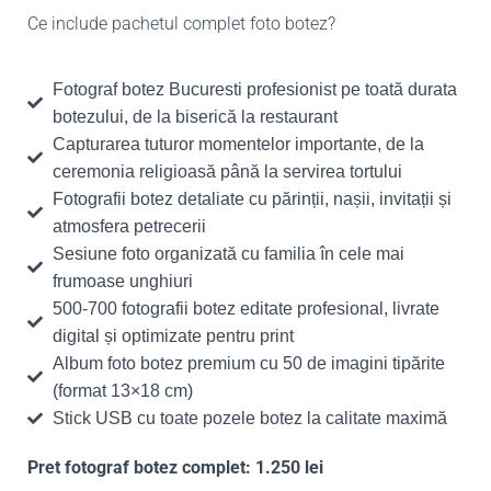
Ce include pachetul complet foto botez?
Fotograf botez Bucuresti profesionist pe toată durata
botezului, de la biserică la restaurant
Capturarea tuturor momentelor importante, de la
ceremonia religioasă până la servirea tortului
Fotografii botez detaliate cu părinții, nașii, invitații și
atmosfera petrecerii
Sesiune foto organizată cu familia în cele mai
frumoase unghiuri
500-700 fotografii botez editate profesional, livrate
digital și optimizate pentru print
Album foto botez premium cu 50 de imagini tipărite
(format 13×18 cm)
Stick USB cu toate pozele botez la calitate maximă
Pret fotograf botez complet: 1.250 lei