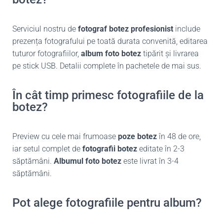
Serviciul nostru de
fotograf botez profesionist
include
prezența fotografului pe toată durata convenită, editarea
tuturor fotografiilor,
album foto botez
tipărit și livrarea
pe stick USB. Detalii complete în pachetele de mai sus.
În cât timp primesc fotografiile de la
botez?
Preview cu cele mai frumoase
poze botez
în 48 de ore,
iar setul complet de
fotografii botez
editate în 2-3
săptămâni.
Albumul foto botez
este livrat în 3-4
săptămâni.
Pot alege fotografiile pentru album?