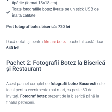
tipărite (format 13×18 cm)
Toate fotografiile botez livrate pe un stick USB de
înaltă calitate
Pret fotograf botez biserică: 720 lei
Dacă optați și pentru
filmare botez
, pachetul costă doar
640 lei
!
Pachet 2: Fotografii Botez la Biserică
și Restaurant
Acest pachet complet de
fotografii botez Bucuresti
este
ideal pentru evenimente mai mari, cu peste 30 de
invitați.
Fotograf botez
prezent de la biserică până la
finalul petrecerii.