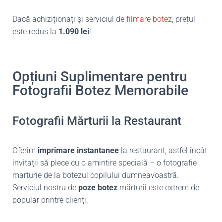
Dacă achiziționați și serviciul de
filmare botez
, prețul
este redus la
1.090 lei
!
Opțiuni Suplimentare pentru
Fotografii Botez Memorabile
Fotografii Mărturii la Restaurant
Oferim
imprimare instantanee
la restaurant, astfel încât
invitații să plece cu o amintire specială – o fotografie
marturie de la botezul copilului dumneavoastră.
Serviciul nostru de
poze botez
mărturii este extrem de
popular printre clienți.