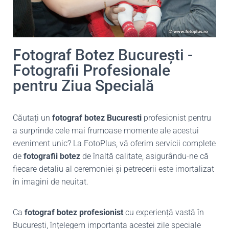
Fotograf Botez București -
Fotografii Profesionale
pentru Ziua Specială
Căutați un
fotograf botez Bucuresti
profesionist pentru
a surprinde cele mai frumoase momente ale acestui
eveniment unic? La FotoPlus, vă oferim servicii complete
de
fotografii botez
de înaltă calitate, asigurându-ne că
fiecare detaliu al ceremoniei și petrecerii este imortalizat
în imagini de neuitat.
Ca
fotograf botez profesionist
cu experiență vastă în
București, înțelegem importanța acestei zile speciale