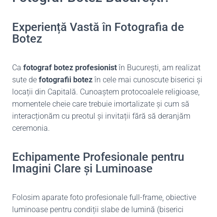
Experiență Vastă în Fotografia de
Botez
Ca
fotograf botez profesionist
în București, am realizat
sute de
fotografii botez
în cele mai cunoscute biserici și
locații din Capitală. Cunoaștem protocoalele religioase,
momentele cheie care trebuie imortalizate și cum să
interacționăm cu preotul și invitații fără să deranjăm
ceremonia.
Echipamente Profesionale pentru
Imagini Clare și Luminoase
Folosim aparate foto profesionale full-frame, obiective
luminoase pentru condiții slabe de lumină (biserici