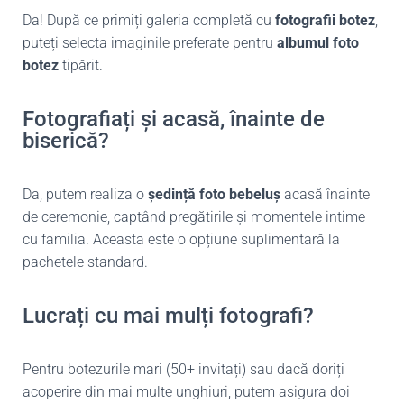
Da! După ce primiți galeria completă cu
fotografii botez
,
puteți selecta imaginile preferate pentru
albumul foto
botez
tipărit.
Fotografiați și acasă, înainte de
biserică?
Da, putem realiza o
ședință foto bebeluș
acasă înainte
de ceremonie, captând pregătirile și momentele intime
cu familia. Aceasta este o opțiune suplimentară la
pachetele standard.
Lucrați cu mai mulți fotografi?
Pentru botezurile mari (50+ invitați) sau dacă doriți
acoperire din mai multe unghiuri, putem asigura doi